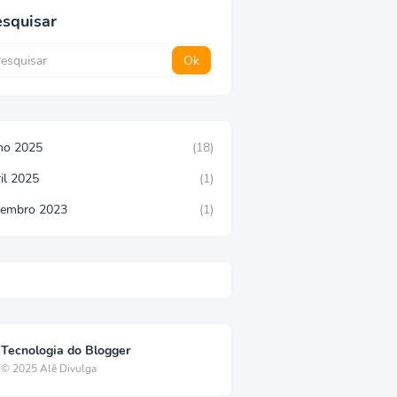
squisar
lho 2025
(18)
il 2025
(1)
tembro 2023
(1)
Tecnologia do Blogger
© 2025 Alê Divulga