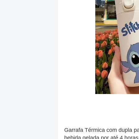
Garrafa Térmica com dupla p
bebida gelada por até 4 horas