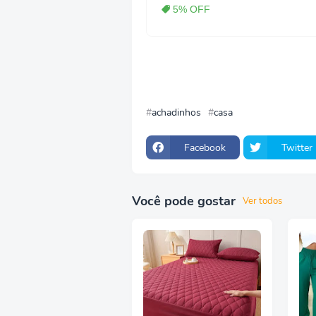
5% OFF
achadinhos
casa
Facebook
Twitter
Você pode gostar
Ver todos