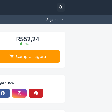
Siga-nos
R$52,24
5% OFF
Comprar agora
ga-nos